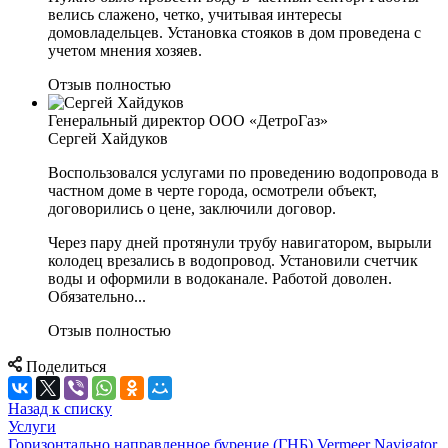
велись слажено, четко, учитывая интересы
домовладельцев. Установка стояков в дом проведена с
учетом мнения хозяев.
Отзыв полностью
Генеральный директор ООО «ДетроГаз»
Сергей Хайдуков
Воспользовался услугами по проведению водопровода в
частном доме в черте города, осмотрели объект,
договорились о цене, заключили договор.
Через пару дней протянули трубу навигатором, вырыли
колодец врезались в водопровод. Установили счетчик
воды и оформили в водоканале. Работой доволен.
Обязательно...
Отзыв полностью
Поделиться
Назад к списку
Услуги
Горизонтально направленное бурение (ГНБ) Vermeer Navigator