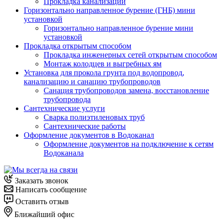
Прокладка канализации
Горизонтально направленное бурение (ГНБ) мини
установкой
Горизонтально направленное бурение мини
установкой
Прокладка открытым способом
Прокладка инженерных сетей открытым способом
Монтаж колодцев и выгребных ям
Установка для прокола грунта под водопровод,
канализацию и санацию трубопроводов
Санация трубопроводов замена, восстановление
трубопровода
Сантехнические услуги
Сварка полиэтиленовых труб
Сантехнические работы
Оформление документов в Водоканал
Оформление документов на подключение к сетям
Водоканала
Заказать звонок
Написать сообщение
Оставить отзыв
Ближайший офис