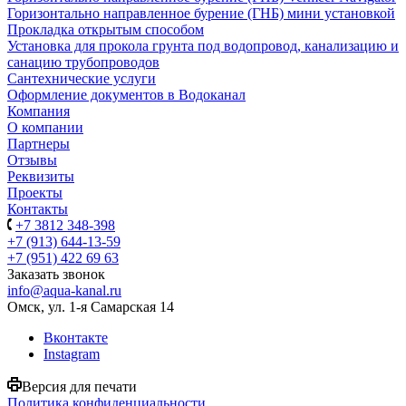
Горизонтально направленное бурение (ГНБ) мини установкой
Прокладка открытым способом
Установка для прокола грунта под водопровод, канализацию и
санацию трубопроводов
Сантехнические услуги
Оформление документов в Водоканал
Компания
О компании
Партнеры
Отзывы
Реквизиты
Проекты
Контакты
+7 3812 348-398
+7 (913) 644-13-59
+7 (951) 422 69 63
Заказать звонок
info@aqua-kanal.ru
Омск, ул. 1-я Самарская 14
Вконтакте
Instagram
Версия для печати
Политика конфиденциальности