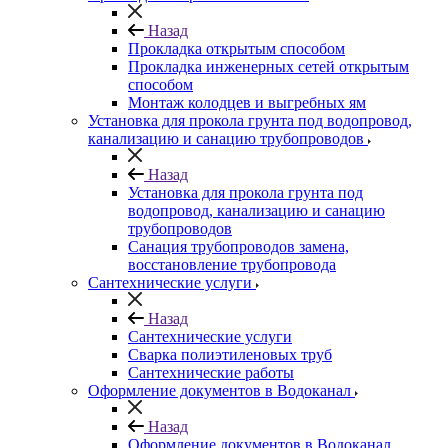
Назад
Прокладка открытым способом
Прокладка инженерных сетей открытым
способом
Монтаж колодцев и выгребных ям
Установка для прокола грунта под водопровод,
канализацию и санацию трубопроводов
Назад
Установка для прокола грунта под
водопровод, канализацию и санацию
трубопроводов
Санация трубопроводов замена,
восстановление трубопровода
Сантехнические услуги
Назад
Сантехнические услуги
Сварка полиэтиленовых труб
Сантехнические работы
Оформление документов в Водоканал
Назад
Оформление документов в Водоканал