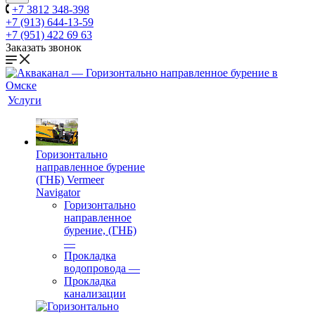
+7 3812 348-398
+7 (913) 644-13-59
+7 (951) 422 69 63
Заказать звонок
Услуги
Горизонтально
направленное бурение
(ГНБ) Vermeer
Navigator
Горизонтально
направленное
бурение, (ГНБ)
—
Прокладка
водопровода
—
Прокладка
канализации