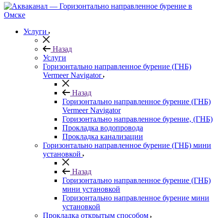
Услуги
Назад
Услуги
Горизонтально направленное бурение (ГНБ)
Vermeer Navigator
Назад
Горизонтально направленное бурение (ГНБ)
Vermeer Navigator
Горизонтально направленное бурение, (ГНБ)
Прокладка водопровода
Прокладка канализации
Горизонтально направленное бурение (ГНБ) мини
установкой
Назад
Горизонтально направленное бурение (ГНБ)
мини установкой
Горизонтально направленное бурение мини
установкой
Прокладка открытым способом