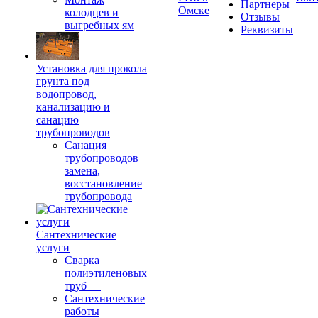
Партнеры
Омске
колодцев и
Отзывы
выгребных ям
Реквизиты
Установка для прокола
грунта под
водопровод,
канализацию и
санацию
трубопроводов
Санация
трубопроводов
замена,
восстановление
трубопровода
Сантехнические
услуги
Сварка
полиэтиленовых
труб
—
Сантехнические
работы