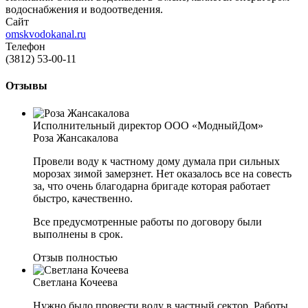
водоснабжения и водоотведения.
Сайт
omskvodokanal.ru
Телефон
(3812) 53-00-11
Отзывы
Исполнительный директор ООО «МодныйДом»
Роза Жансакалова
Провели воду к частному дому думала при сильных
морозах зимой замерзнет. Нет оказалось все на совесть
за, что очень благодарна бригаде которая работает
быстро, качественно.
Все предусмотренные работы по договору были
выполнены в срок.
Отзыв полностью
Светлана Кочеева
Нужно было провести воду в частный сектор. Работы