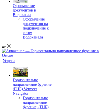
Оформление
документов в
Водоканал
Оформление
документов на
подключение к
сетям
Водоканала
Услуги
Горизонтально
направленное бурение
(ГНБ) Vermeer
Navigator
Горизонтально
направленное
бурение, (ГНБ)
—