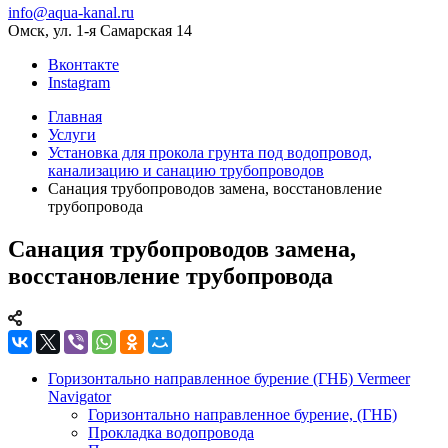
info@aqua-kanal.ru
Омск, ул. 1-я Самарская 14
Вконтакте
Instagram
Главная
Услуги
Установка для прокола грунта под водопровод,
канализацию и санацию трубопроводов
Санация трубопроводов замена, восстановление
трубопровода
Санация трубопроводов замена,
восстановление трубопровода
Горизонтально направленное бурение (ГНБ) Vermeer
Navigator
Горизонтально направленное бурение, (ГНБ)
Прокладка водопровода