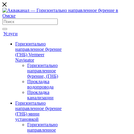
Услуги
Горизонтально
направленное бурение
(ГНБ) Vermeer
Navigator
Горизонтально
направленное
бурение, (ГНБ)
Прокладка
водопровода
Прокладка
канализации
Горизонтально
направленное бурение
(ГНБ) мини
установкой
Горизонтально
направленное