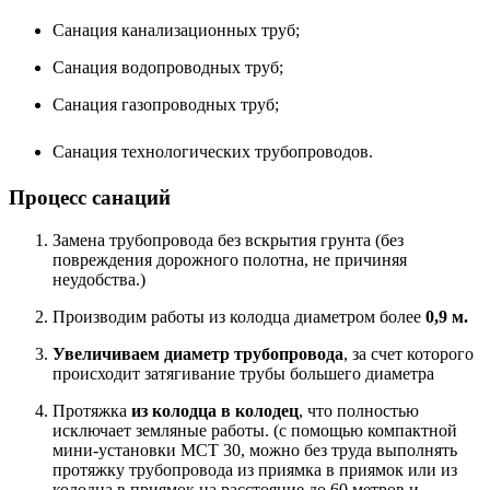
Санация канализационных труб;
Санация водопроводных труб;
Санация газопроводных труб;
Санация технологических трубопроводов.
Процесс санаций
Замена трубопровода без вскрытия грунта (без
повреждения дорожного полотна, не причиняя
неудобства.)
Производим работы из колодца диаметром более
0,9 м.
Увеличиваем диаметр трубопровода
, за счет которого
происходит затягивание трубы большего диаметра
Протяжка
из колодца в колодец
, что полностью
исключает земляные работы. (с помощью компактной
мини-установки МСТ 30, можно без труда выполнять
протяжку трубопровода из приямка в приямок или из
колодца в приямок на расстояние до 60 метров и