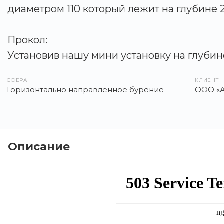
диаметром 110 который лежит на глубине 
Прокол:
Установив нашу мини установку на глубин
СФЕРА
КЛИЕНТ
Горизонтально направленное бурение
ООО «А
Описание