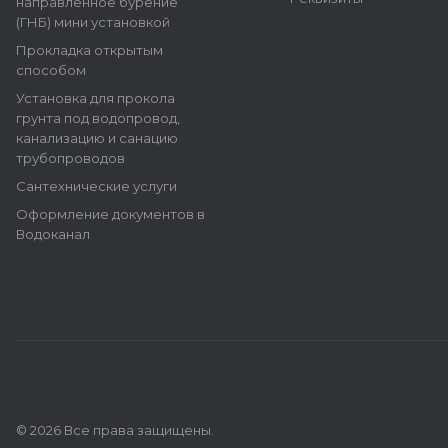
направленное бурение
(ГНБ) мини установкой
Прокладка открытым
способом
Установка для прокола
грунта под водопровод,
канализацию и санацию
трубопроводов
Сантехнические услуги
Оформление документов в
Водоканал
© 2026 Все права защищены.