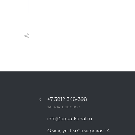
+7 3812 348-398
ЗАКАЗАТЬ ЗВОНОК
info@aqua-kanal.ru
Омск, ул. 1-я Самарская 14