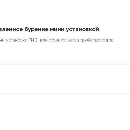
вленное бурение мини установкой
и-установка ГНБ, для строительства трубопроводов