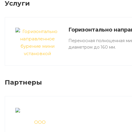
Услуги
Горизонтально напра
Переносная полноценная мин
диаметром до 160 мм.
Партнеры