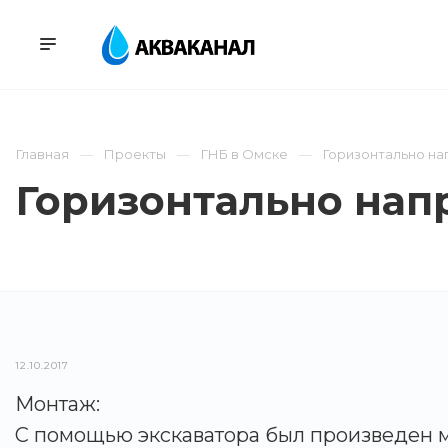
УСЛУГИ
ПРОЕК
Главная
Проекты
ГНБ в Омске
Горизонтально на
Горизонтально нап
12.10.2017
Монтаж:
С помощью экскаватора был произведен 